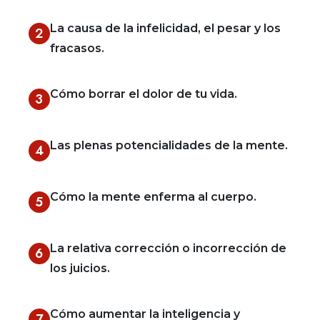
La causa de la infelicidad, el pesar y los
2
fracasos.
Cómo borrar el dolor de tu vida.
3
Las plenas potencialidades de la mente.
4
Cómo la mente enferma al cuerpo.
5
La relativa corrección o incorrección de
6
los juicios.
Cómo aumentar la inteligencia y
7