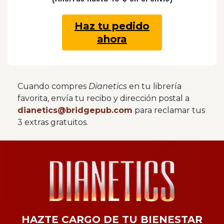
Haz tu pedido
ahora
Cuando compres
Dianetics
en tu librería
favorita, envía tu recibo y dirección postal a
dianetics@bridgepub.com
para reclamar tus
3 extras gratuitos.
HAZTE
CARGO
DE
TU
BIENESTAR