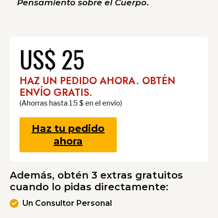
Pensamiento sobre el Cuerpo
.
US$ 25
HAZ UN PEDIDO AHORA. OBTÉN
ENVÍO GRATIS.
(Ahorras hasta 15 $ en el envío)
Haz tu pedido
ahora
Además, obtén 3 extras gratuitos
cuando lo pidas directamente:
Un Consultor Personal