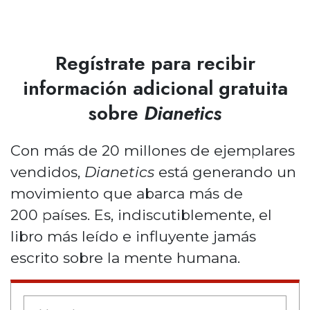
Regístrate para recibir
información adicional gratuita
sobre
Dianetics
Con más de 20 millones de ejemplares
vendidos,
Dianetics
está generando un
movimiento que abarca más de
200 países. Es, indiscutiblemente, el
libro más leído e influyente jamás
escrito sobre la mente humana.