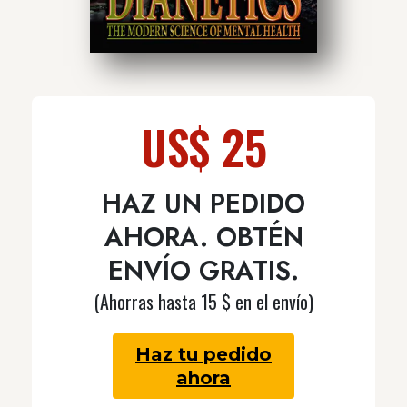
US$ 25
HAZ UN PEDIDO
AHORA. OBTÉN
ENVÍO GRATIS.
(Ahorras hasta 15 $ en el envío)
Haz tu pedido
ahora