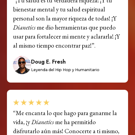
“¡Tu salud es tu verdadera riqueza! ¡Y tu
bienestar mental y tu salud espiritual
personal son la mayor riqueza de todas! ¡Y
Dianetics
me dio herramientas que puedo
usar para fortalecer mi mente y aclararla! ¡Y
al mismo tiempo encontrar paz!”.
Doug E. Fresh
Leyenda del Hip Hop y Humanitario
“Me encanta lo que hago para ganarme la
vida, ¡y
Dianetics
me ha permitido
disfrutarlo aún más! Conocerte a ti mismo,