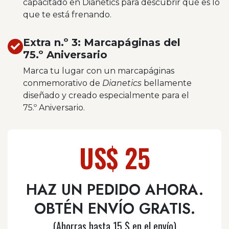
capacitado en Dianetics para descubrir qué es lo
que te está frenando.
Extra n.º 3: Marcapáginas del
75.º Aniversario
Marca tu lugar con un marcapáginas
conmemorativo de
Dianetics
bellamente
diseñado y creado especialmente para el
75.º Aniversario.
US$ 25
HAZ UN PEDIDO AHORA.
OBTÉN ENVÍO GRATIS.
(Ahorras hasta 15 $ en el envío)