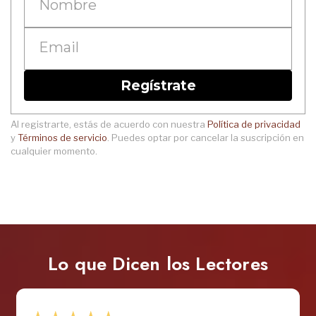
Regístrate
Al registrarte, estás de acuerdo con nuestra
Política de privacidad
y
Términos de servicio
. Puedes optar por cancelar la suscripción en
cualquier momento.
Lo que Dicen
los Lectores