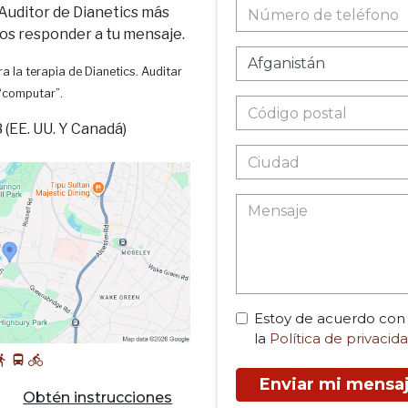
 Auditor de Dianetics más
os responder a tu mensaje.
a la terapia de Dianetics. Auditar
 “computar”.
(EE. UU. Y Canadá)
Estoy de acuerdo con
la
Política de privacid
Enviar mi mensa
Obtén instrucciones