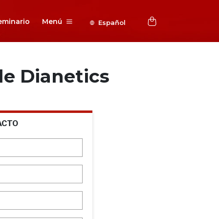
eminario
Menú
Español
e Dianetics
ACTO