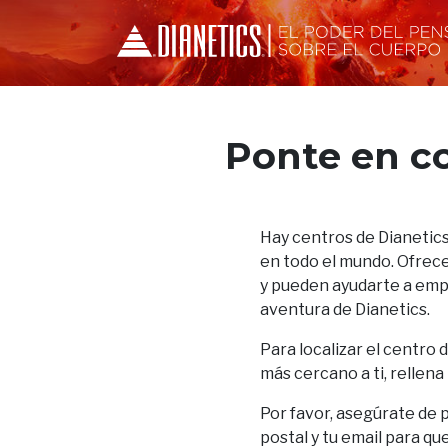
Ponte en c
Hay centros de Dianetics
en todo el mundo. Ofrece
y pueden ayudarte a empez
aventura de Dianetics.
Para localizar el centro 
más cercano a ti, rellena
Por favor, asegúrate de 
postal y tu email para qu