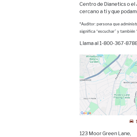
Centro de Dianetics o el
cercano a ti y que podam
*Auditor: persona que administr
significa “escuchar” y también
Llama al 1-800-367-8788 
123 Moor Green Lane,