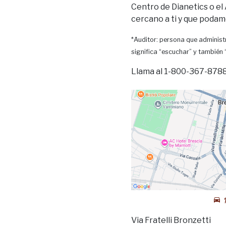
Centro de Dianetics o el
cercano a ti y que podam
*Auditor: persona que administr
significa “escuchar” y también
Llama al 1-800-367-8788 
Via Fratelli Bronzetti