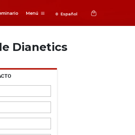
eminario
Menú
Español
e Dianetics
ACTO