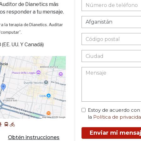
 Auditor de Dianetics más
os responder a tu mensaje.
a la terapia de Dianetics. Auditar
 “computar”.
(EE. UU. Y Canadá)
Estoy de acuerdo con
la
Política de privacid
Enviar mi mensa
Obtén instrucciones