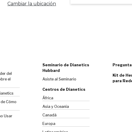
Cambiar la ubicación
Seminario de Dianetics
Pregunta
Hubbard
der del
Kit de He
bre el
Asiste al Seminario
para Red
Centros de Dianetics
ianetics
África
o de Cómo
Asia y Oceanía
Canadá
mo Usar
Europa