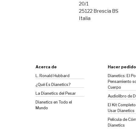
20/1
25122 Brescia BS
Italia
Acerca de
Hacer pedido
L. Ronald Hubbard
Dianetics: El Po
Pensamiento so
¿Qué Es Dianetics?
Cuerpo
La
Dianetics
del Pesar
Audiolibro de D
Dianetics en Todo el
El Kit Complet
Mundo
Usar Dianetics
Película de Có
Dianetics