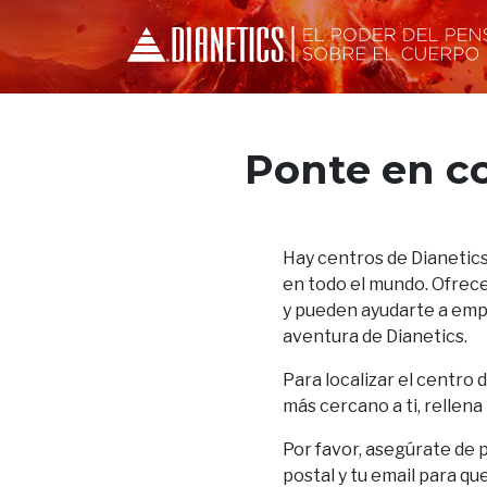
Ponte en c
Hay centros de Dianetics
en todo el mundo. Ofrece
y pueden ayudarte a empez
aventura de Dianetics.
Para localizar el centro 
más cercano a ti, rellena
Por favor, asegúrate de 
postal y tu email para qu