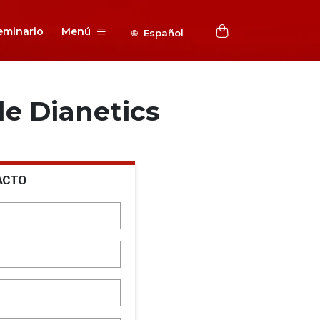
eminario
Menú
Español
e Dianetics
ACTO