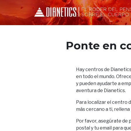
Ponte en c
Hay centros de Dianetics
en todo el mundo. Ofrece
y pueden ayudarte a empez
aventura de Dianetics.
Para localizar el centro 
más cercano a ti, rellena
Por favor, asegúrate de 
postal y tu email para qu