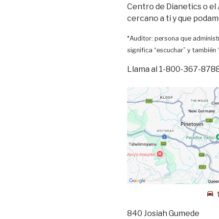
Centro de Dianetics o el
cercano a ti y que podam
*Auditor: persona que administr
significa “escuchar” y también
Llama al 1-800-367-8788 
840 Josiah Gumede