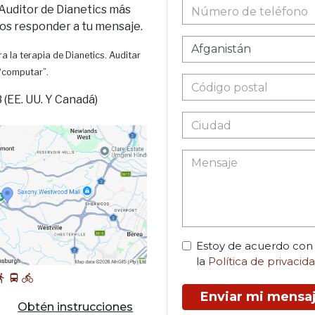
 Auditor de Dianetics más
os responder a tu mensaje.
a la terapia de Dianetics. Auditar
 “computar”.
(EE. UU. Y Canadá)
Estoy de acuerdo con
la
Política de privacid
Enviar mi mensa
Obtén instrucciones