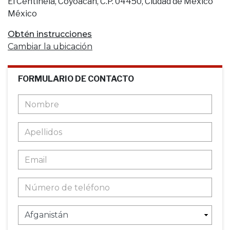
El Centinela, Coyoacán, C.P. 04450, Ciudad de México
México
Obtén instrucciones
Cambiar la ubicación
FORMULARIO DE CONTACTO