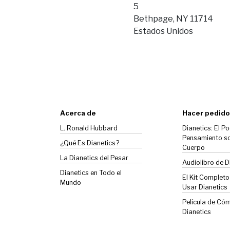
5
Bethpage, NY 11714
Estados Unidos
Acerca de
Hacer pedido
L. Ronald Hubbard
Dianetics: El Po
Pensamiento so
¿Qué Es Dianetics?
Cuerpo
La
Dianetics
del Pesar
Audiolibro de D
Dianetics en Todo el
El Kit Complet
Mundo
Usar Dianetics
Película de Có
Dianetics