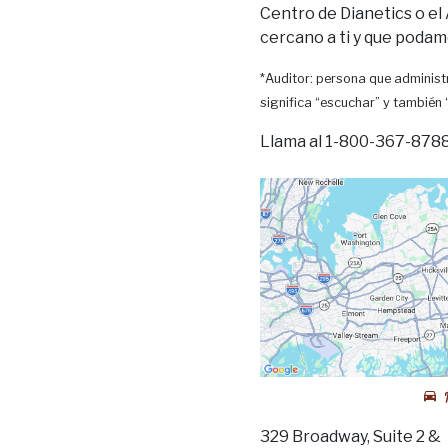
Centro de Dianetics o el
cercano a ti y que podam
*Auditor: persona que administr
significa “escuchar” y también
Llama al 1-800-367-8788 
329 Broadway, Suite 2 &