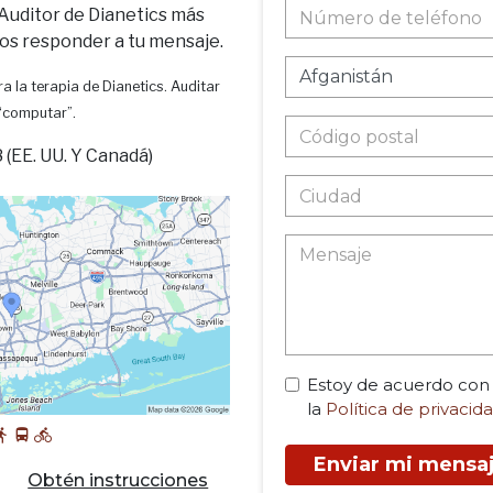
 Auditor de Dianetics más
os responder a tu mensaje.
a la terapia de Dianetics. Auditar
 “computar”.
(EE. UU. Y Canadá)
Estoy de acuerdo con
la
Política de privacid
Enviar mi mensa
Obtén instrucciones