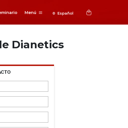
eminario
Menú
Español
e Dianetics
ACTO