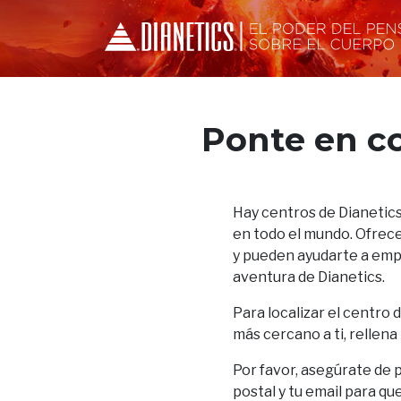
Ponte en c
Hay centros de Dianetics
en todo el mundo. Ofrece
y pueden ayudarte a empez
aventura de Dianetics.
Para localizar el centro 
más cercano a ti, rellena
Por favor, asegúrate de 
postal y tu email para qu