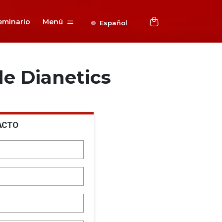
eminario
Menú
Español
e Dianetics
ACTO