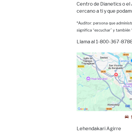
Centro de Dianetics o el
cercano a ti y que podam
*Auditor: persona que administr
significa “escuchar” y también
Llama al 1-800-367-8788 
Lehendakari Agirre