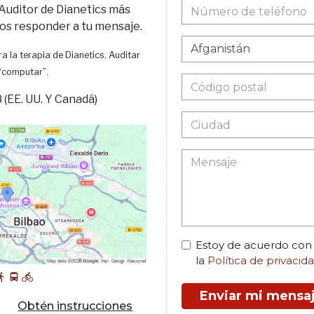
 Auditor de Dianetics más
os responder a tu mensaje.
a la terapia de Dianetics. Auditar
 “computar”.
(EE. UU. Y Canadá)
Estoy de acuerdo con
la
Política de privacid
Enviar mi mensa
Obtén instrucciones