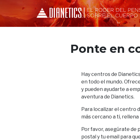
Ponte en c
Hay centros de Dianetics
en todo el mundo. Ofrece
y pueden ayudarte a empez
aventura de Dianetics.
Para localizar el centro 
más cercano a ti, rellena
Por favor, asegúrate de 
postal y tu email para qu