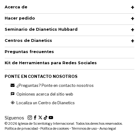
Acerca de
Hacer pedido
Seminario de Dianetics Hubbard
Centros de Dianetics
Preguntas frecuentes
Kit de Herramientas para Redes Sociales
PONTE EN CONTACTO NOSOTROS
¿Preguntas? Ponte en contacto nosotros
Opiniones acerca del sitio web
Localiza un Centro de Dianetics
Síguenos
© 2026
Iglesia de Scientology Internacional. Todos los derechos reservados.
Política de privacidad
•
Política de cookies
•
Términos de uso
•
Aviso legal