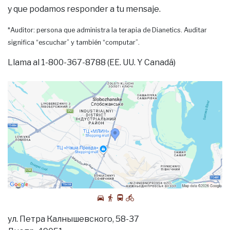
y que podamos responder a tu mensaje.
*Auditor: persona que administra la terapia de Dianetics. Auditar
significa “escuchar” y también “computar”.
Llama al 1-800-367-8788 (EE. UU. Y Canadá)
ул. Петра Калнышевского, 58-37