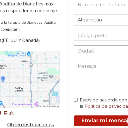
 Auditor de Dianetics más
os responder a tu mensaje.
a la terapia de Dianetics. Auditar
 “computar”.
(EE. UU. Y Canadá)
Estoy de acuerdo con
la
Política de privacid
Enviar mi mensa
Obtén instrucciones