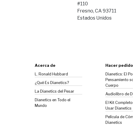
#110
Fresno, CA 93711
Estados Unidos
Acerca de
Hacer pedido
L. Ronald Hubbard
Dianetics: El Po
Pensamiento so
¿Qué Es Dianetics?
Cuerpo
La
Dianetics
del Pesar
Audiolibro de D
Dianetics en Todo el
El Kit Complet
Mundo
Usar Dianetics
Película de Có
Dianetics