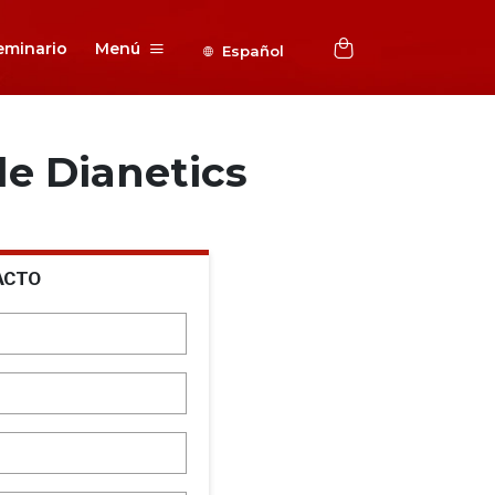
eminario
Menú
Español
e Dianetics
ACTO