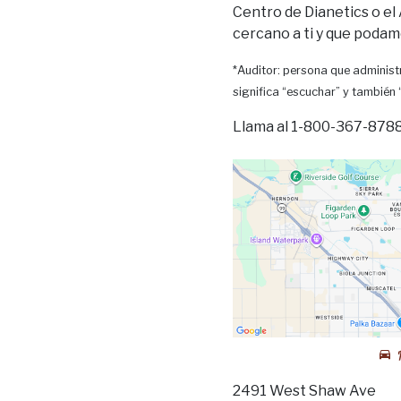
Centro de Dianetics o el
cercano a ti y que podam
*Auditor: persona que administr
significa “escuchar” y también
Llama al 1-800-367-8788 
2491 West Shaw Ave