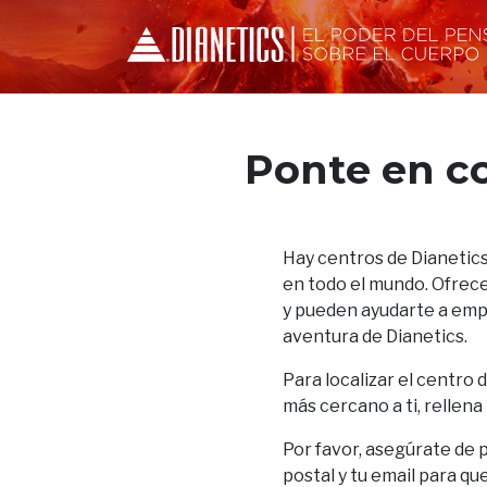
Ponte en c
Hay centros de Dianetics
en todo el mundo. Ofrece
y pueden ayudarte a empez
aventura de Dianetics.
Para localizar el centro 
más cercano a ti, rellena
Por favor, asegúrate de 
postal y tu email para qu