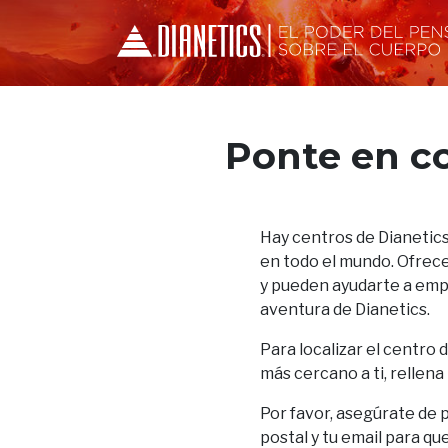
Ponte en c
Hay centros de Dianetics
en todo el mundo. Ofrece
y pueden ayudarte a empez
aventura de Dianetics.
Para localizar el centro 
más cercano a ti, rellena
Por favor, asegúrate de 
postal y tu email para qu