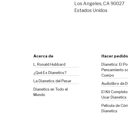
Los Angeles, CA 90027
Estados Unidos
Acerca de
Hacer pedido
L. Ronald Hubbard
Dianetics: El Po
Pensamiento so
¿Qué Es Dianetics?
Cuerpo
La
Dianetics
del Pesar
Audiolibro de D
Dianetics en Todo el
El Kit Complet
Mundo
Usar Dianetics
Película de Có
Dianetics