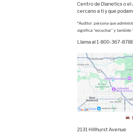
Centro de Dianetics o el
cercano a ti y que podam
*Auditor: persona que administr
significa “escuchar” y también
Llama al 1-800-367-8788 
2131 Hillhurst Avenue