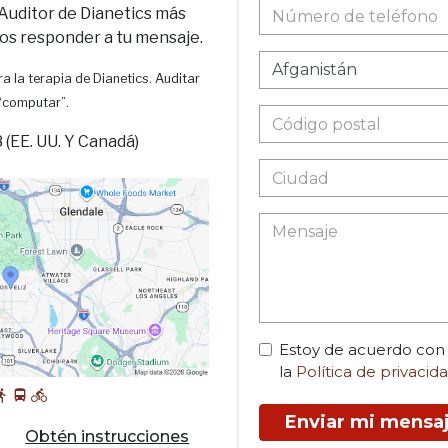
 Auditor de Dianetics más
os responder a tu mensaje.
a la terapia de Dianetics. Auditar
 “computar”.
(EE. UU. Y Canadá)
Estoy de acuerdo con
la
Política de privacid
Enviar mi mensa
Obtén instrucciones