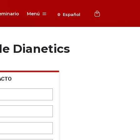
eminario
Menú
Español
e Dianetics
ACTO