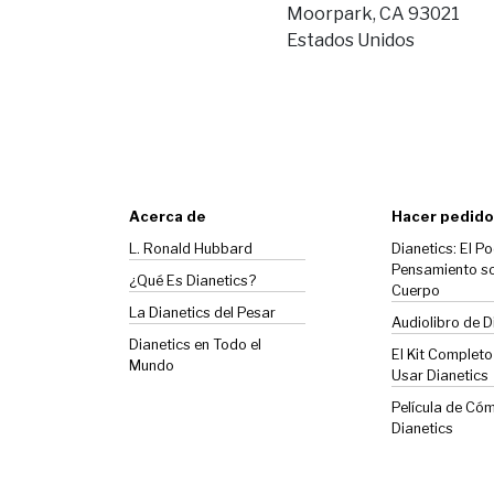
Moorpark, CA 93021
Estados Unidos
Acerca de
Hacer pedido
L. Ronald Hubbard
Dianetics: El Po
Pensamiento so
¿Qué Es Dianetics?
Cuerpo
La
Dianetics
del Pesar
Audiolibro de D
Dianetics en Todo el
El Kit Complet
Mundo
Usar Dianetics
Película de Có
Dianetics