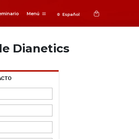
eminario
Menú
Español
e Dianetics
ACTO