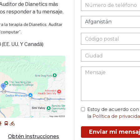
 Auditor de Dianetics más
os responder a tu mensaje.
a la terapia de Dianetics. Auditar
 “computar”.
(EE. UU. Y Canadá)
Estoy de acuerdo con
la
Política de privacid
Enviar mi mensa
Obtén instrucciones