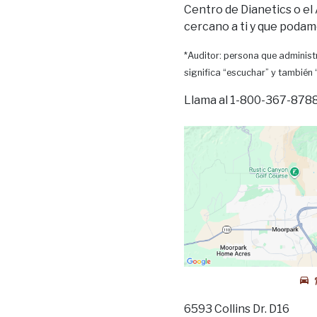
Centro de Dianetics o el
cercano a ti y que podam
*Auditor: persona que administr
significa “escuchar” y también
Llama al 1-800-367-8788 
6593 Collins Dr. D16