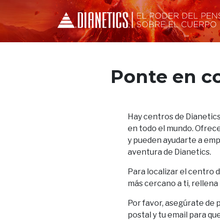
Ponte en c
Hay centros de Dianetics
en todo el mundo. Ofrece
y pueden ayudarte a empez
aventura de Dianetics.
Para localizar el centro 
más cercano a ti, rellena
Por favor, asegúrate de 
postal y tu email para qu