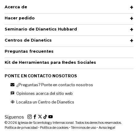
Acerca de
Hacer pedido
Seminario de Dianetics Hubbard
Centros de Dianetics
Preguntas frecuentes
Kit de Herramientas para Redes Sociales
PONTE EN CONTACTO NOSOTROS
¿Preguntas? Ponte en contacto nosotros
Opiniones acerca del sitio web
Localiza un Centro de Dianetics
Síguenos
© 2026
Iglesia de Scientology Internacional. Todos los derechos reservados.
Política de privacidad
•
Política de cookies
•
Términos de uso
•
Aviso legal