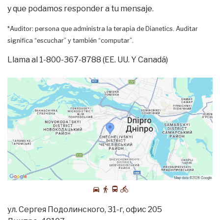
y que podamos responder a tu mensaje.
*Auditor: persona que administra la terapia de Dianetics. Auditar
significa “escuchar” y también “computar”.
Llama al 1-800-367-8788 (EE. UU. Y Canadá)
ул. Сергея Подолинского, 31-г, офис 205