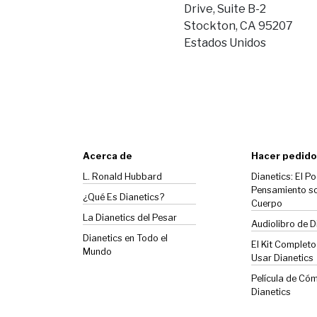
Drive, Suite B-2
Stockton, CA 95207
Estados Unidos
Acerca de
Hacer pedido
L. Ronald Hubbard
Dianetics: El Po
Pensamiento so
¿Qué Es Dianetics?
Cuerpo
La
Dianetics
del Pesar
Audiolibro de D
Dianetics en Todo el
El Kit Complet
Mundo
Usar Dianetics
Película de Có
Dianetics