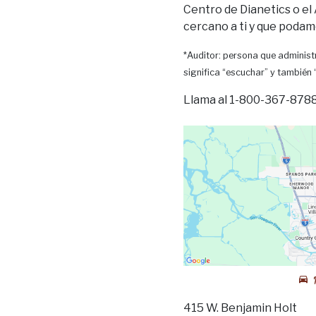
Centro de Dianetics o el
cercano a ti y que podam
*Auditor: persona que administr
significa “escuchar” y también
Llama al 1-800-367-8788 
415 W. Benjamin Holt