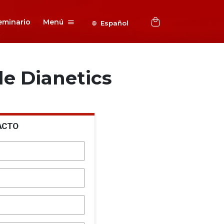
eminario
Menú
Español
e Dianetics
ACTO