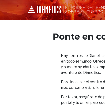
Ponte en c
Hay centros de Dianetics
en todo el mundo. Ofrece
y pueden ayudarte a empez
aventura de Dianetics.
Para localizar el centro 
más cercano a ti, rellena
Por favor, asegúrate de 
postal y tu email para qu