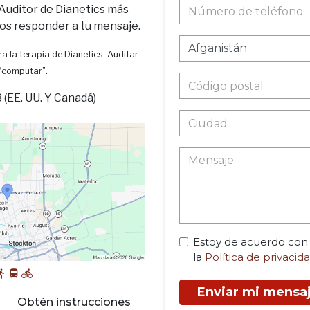
 Auditor de Dianetics más
os responder a tu mensaje.
a la terapia de Dianetics. Auditar
 “computar”.
(EE. UU. Y Canadá)
Estoy de acuerdo con
la
Política de privacid
Enviar mi mensa
Obtén instrucciones