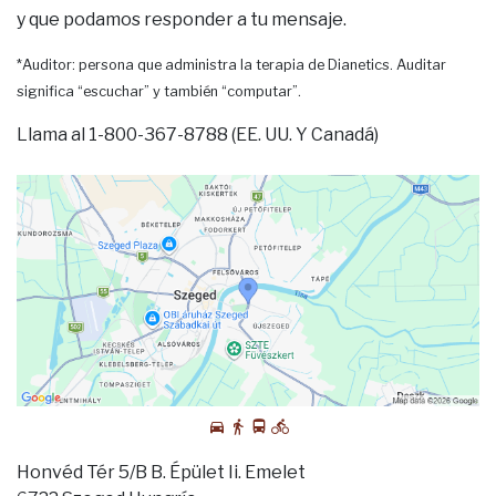
y que podamos responder a tu mensaje.
*Auditor: persona que administra la terapia de Dianetics. Auditar
significa “escuchar” y también “computar”.
Llama al 1-800-367-8788 (EE. UU. Y Canadá)
Honvéd Tér 5/B B. Épület Ii. Emelet