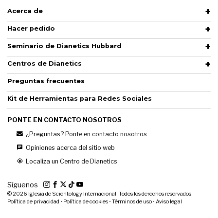
Acerca de
Hacer pedido
Seminario de Dianetics Hubbard
Centros de Dianetics
Preguntas frecuentes
Kit de Herramientas para Redes Sociales
PONTE EN CONTACTO NOSOTROS
¿Preguntas? Ponte en contacto nosotros
Opiniones acerca del sitio web
Localiza un Centro de Dianetics
Síguenos
© 2026
Iglesia de Scientology Internacional. Todos los derechos reservados.
Política de privacidad
•
Política de cookies
•
Términos de uso
•
Aviso legal