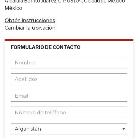
Alcaldía Benito Juárez, C.P. 03104, Ciudad de México
México
Obtén instrucciones
Cambiar la ubicación
FORMULARIO DE CONTACTO