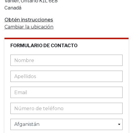
Vanier, Ontario K1L 6E8
Canadá
Obtén instrucciones
Cambiar la ubicación
FORMULARIO DE CONTACTO