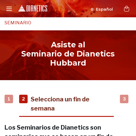
Español
SEMINARIO
Asiste al
Seminario de Dianetics
Hubbard
Selecciona un fin de
1
2
3
semana
Los Seminarios de Dianetics son