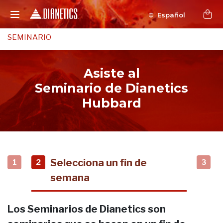
Español
SEMINARIO
Asiste al
Seminario de Dianetics
Hubbard
Selecciona un fin de
1
2
3
semana
Los Seminarios de Dianetics son