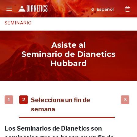
Español
SEMINARIO
Asiste al
Seminario de Dianetics
Hubbard
Selecciona un fin de
1
2
3
semana
Los Seminarios de Dianetics son