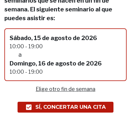
seminarios que se hacen en un fin de
semana. El siguiente seminario al que
puedes asistir es:
Sábado, 15 de agosto de 2026
10:00 - 19:00
a
Domingo, 16 de agosto de 2026
10:00 - 19:00
Elige otro fin de semana
SÍ, CONCERTAR UNA CITA