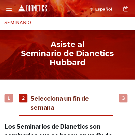
Español
SEMINARIO
Asiste al
Seminario de Dianetics
Hubbard
Selecciona un fin de
1
2
3
semana
Los Seminarios de Dianetics son