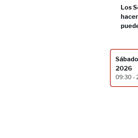
Los S
hacen
puede
Sábado
2026
09:30 - 