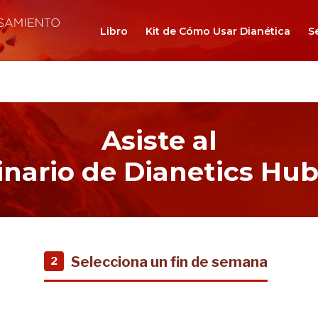
Libro
Kit de Cómo Usar Dianética
S
Asiste al
nario de Dianetics Hu
Selecciona un fin de semana
2