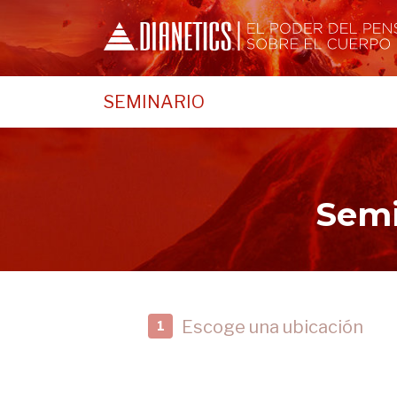
SEMINARIO
Semi
Escoge una ubicación
1