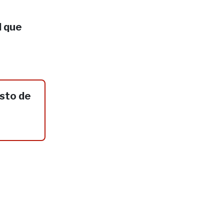
l que
sto de