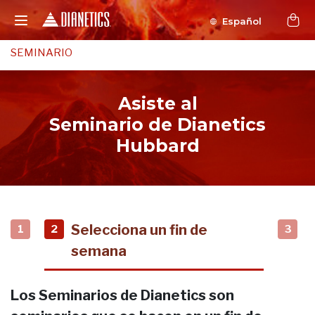
Español
SEMINARIO
Asiste al
Seminario de Dianetics
Hubbard
Selecciona un fin de
1
2
3
semana
Los Seminarios de Dianetics son