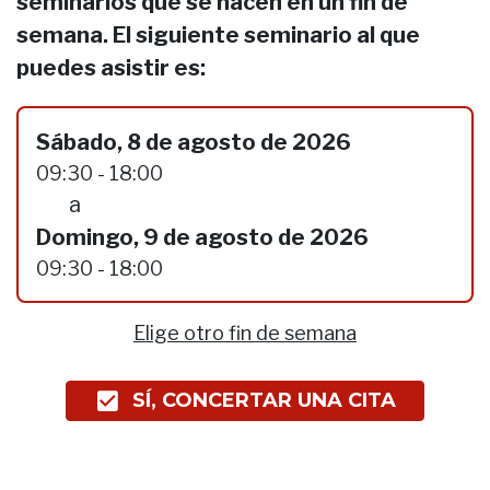
seminarios que se hacen en un fin de
semana. El siguiente seminario al que
puedes asistir es:
Sábado, 8 de agosto de 2026
09:30 - 18:00
a
Domingo, 9 de agosto de 2026
09:30 - 18:00
Elige otro fin de semana
SÍ, CONCERTAR UNA CITA