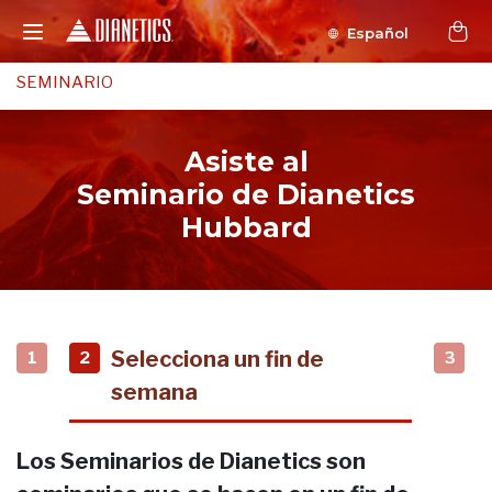
Español
SEMINARIO
Asiste al
Seminario de Dianetics
Hubbard
Selecciona un fin de
1
2
3
semana
Los Seminarios de Dianetics son