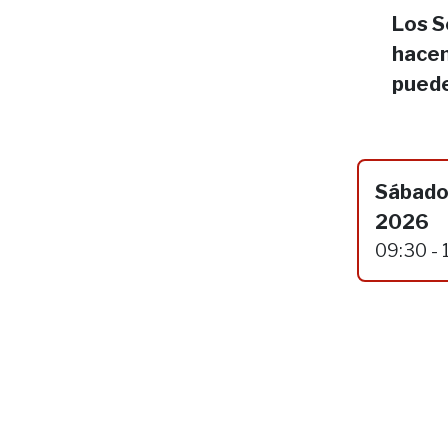
Los S
hacen
puede
Sábado,
2026
09:30 - 