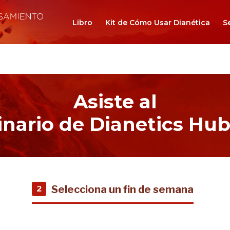
Libro
Kit de Cómo Usar Dianética
S
Asiste al
nario de Dianetics Hu
Selecciona un fin de semana
2