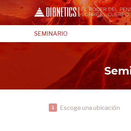
SEMINARIO
Semi
Escoge una ubicación
1