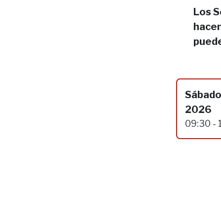
Los S
hacen
puede
Sábado
2026
09:30 - 