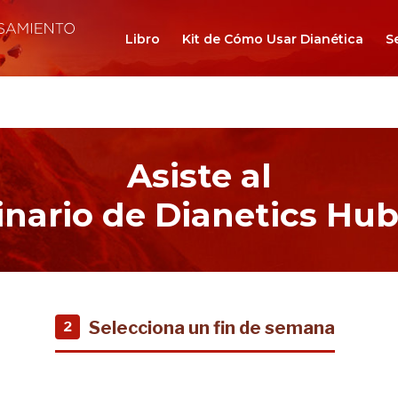
Libro
Kit de Cómo Usar Dianética
S
Asiste al
nario de Dianetics Hu
Selecciona un fin de semana
2