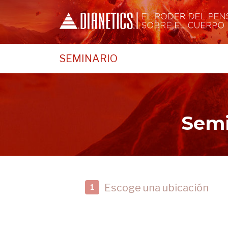
SEMINARIO
Semi
Escoge una ubicación
1