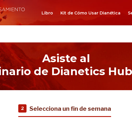
Libro
Kit de Cómo Usar Dianética
S
Asiste al
nario de Dianetics Hu
Selecciona un fin de semana
2