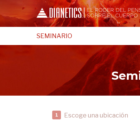
SEMINARIO
Semi
Escoge una ubicación
1