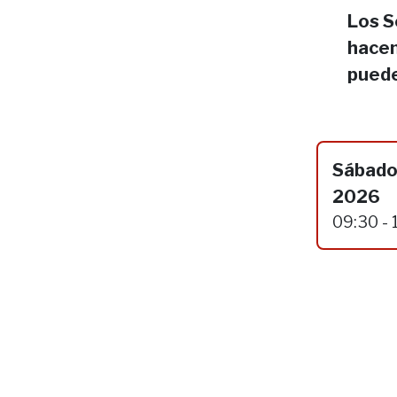
Los S
hacen
puede
Sábado
2026
09:30 - 