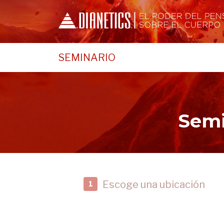
SEMINARIO
Semi
Escoge una ubicación
1