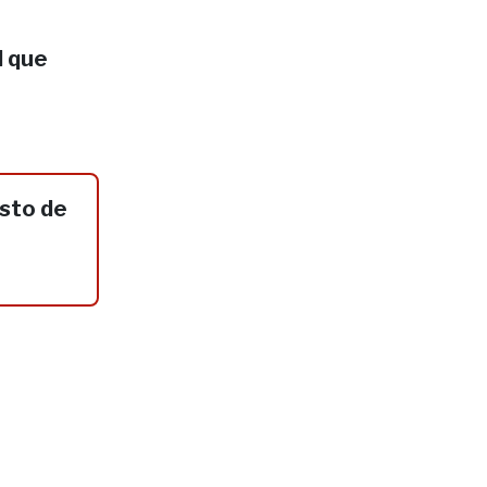
l que
sto de