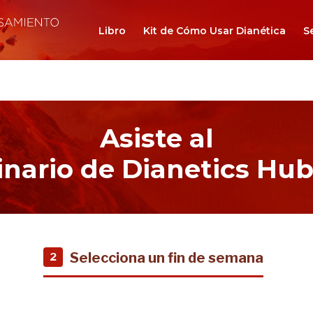
Libro
Kit de Cómo Usar Dianética
S
Asiste al
nario de Dianetics Hu
Selecciona un fin de semana
2