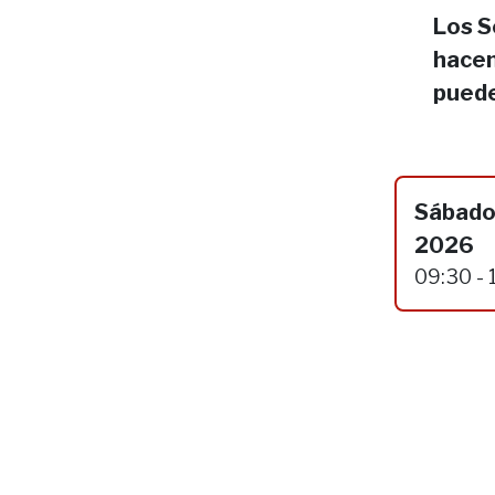
Los S
hacen
puede
Sábado
2026
09:30 - 