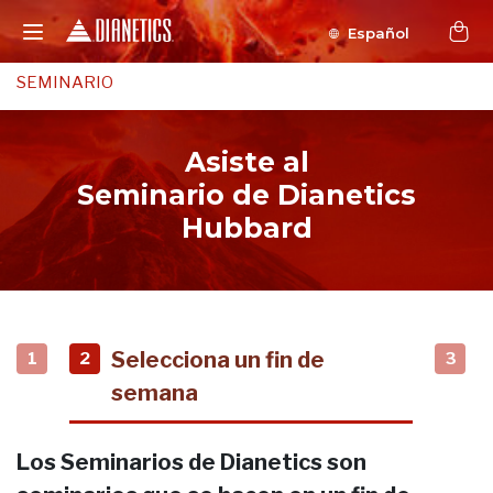
Español
SEMINARIO
Asiste al
Seminario de Dianetics
Hubbard
Selecciona un fin de
1
2
3
semana
Los Seminarios de Dianetics son