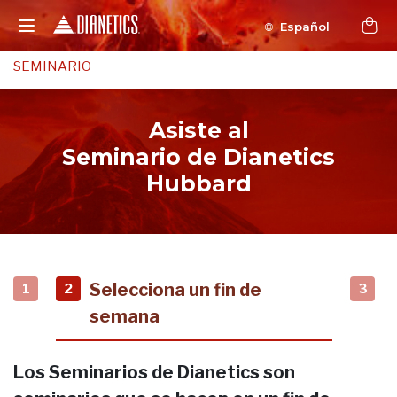
Español
SEMINARIO
Asiste al
Seminario de Dianetics
Hubbard
Selecciona un fin de
1
2
3
semana
Los Seminarios de Dianetics son