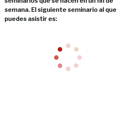
seminarios que se hacen en un fin de
semana. El siguiente seminario al que
puedes asistir es: