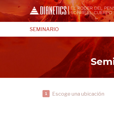
SEMINARIO
Semi
Escoge una ubicación
1