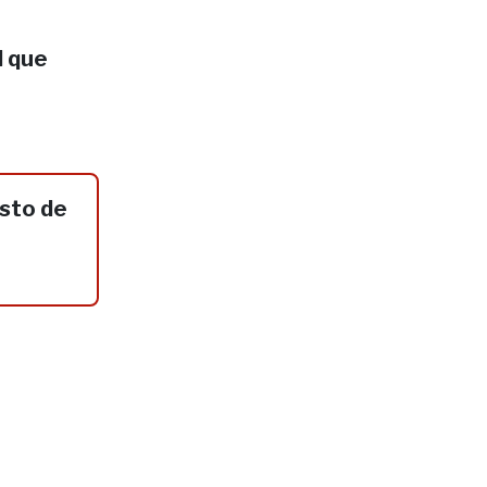
l que
sto de