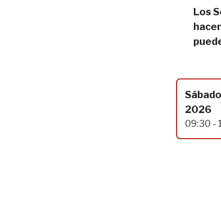
Los S
hacen
puede
Sábado
2026
09:30 - 