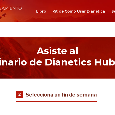
Libro
Kit de Cómo Usar Dianética
S
Asiste al
nario de Dianetics Hu
Selecciona un fin de semana
2