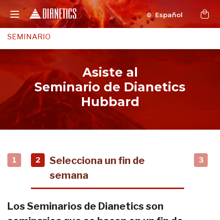
Español
SEMINARIO
Asiste al
Seminario de Dianetics
Hubbard
Selecciona un fin de
1
2
3
semana
Los Seminarios de Dianetics son