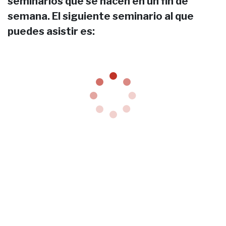
seminarios que se hacen en un fin de
semana. El siguiente seminario al que
puedes asistir es: