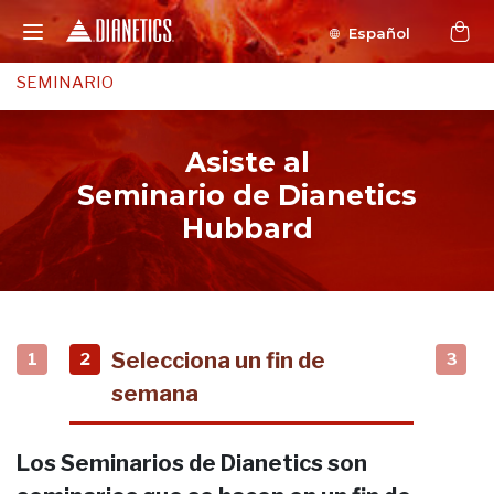
Español
SEMINARIO
Asiste al
Seminario de Dianetics
Hubbard
Selecciona un fin de
1
2
3
semana
Los Seminarios de Dianetics son