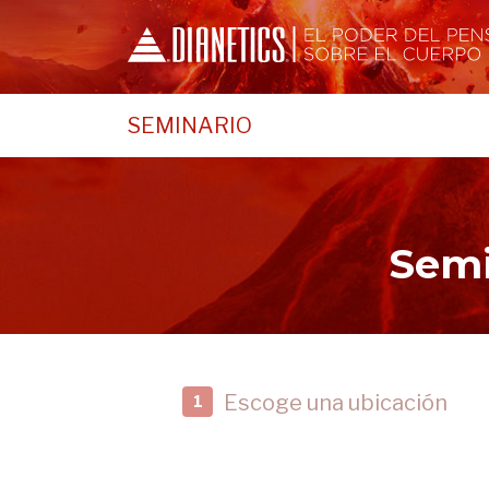
SEMINARIO
Semi
Escoge una ubicación
1