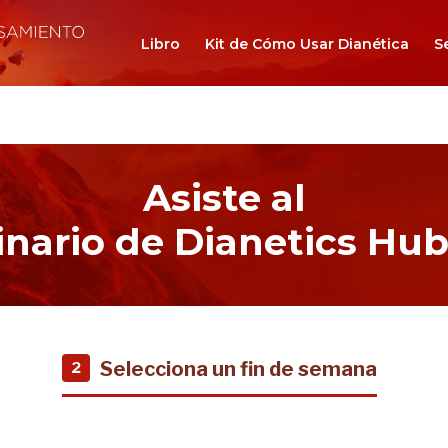
Libro
Kit de Cómo Usar Dianética
S
Asiste al
nario de Dianetics Hu
Selecciona un fin de semana
2