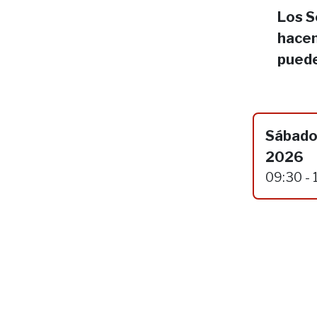
Los S
hacen
puede
Sábado
2026
09:30 - 