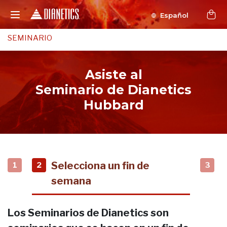
Español
SEMINARIO
Asiste al
Seminario de Dianetics
Hubbard
Selecciona un fin de
1
2
3
semana
Los Seminarios de Dianetics son