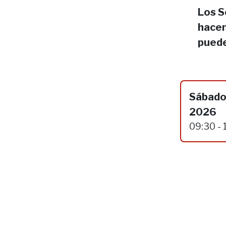
Los S
hacen
puede
Sábado
2026
09:30 - 