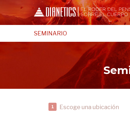
SEMINARIO
Semi
Escoge una ubicación
1