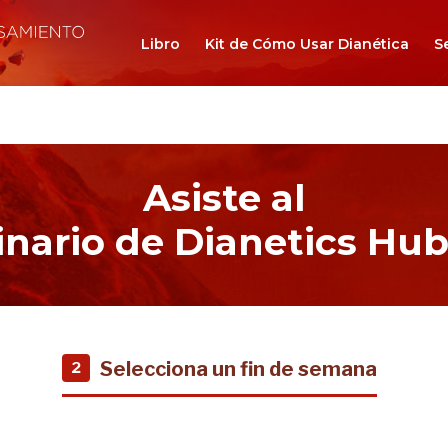
Libro
Kit de Cómo Usar Dianética
S
Asiste al
nario de Dianetics Hu
Selecciona un fin de semana
2