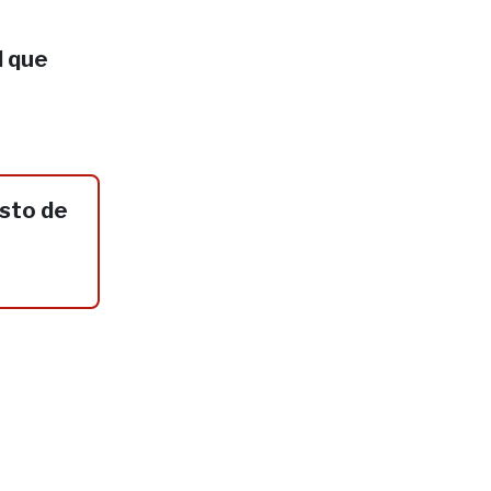
l que
sto de