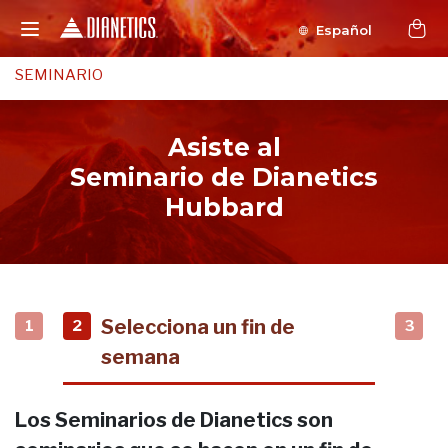
Español
SEMINARIO
Asiste al
Seminario de Dianetics
Hubbard
Selecciona un fin de
1
2
3
semana
Los Seminarios de Dianetics son