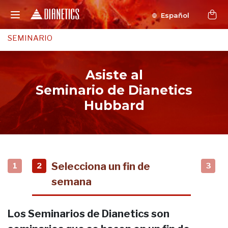
Español
SEMINARIO
Asiste al
Seminario de Dianetics
Hubbard
Selecciona un fin de
1
2
3
semana
Los Seminarios de Dianetics son