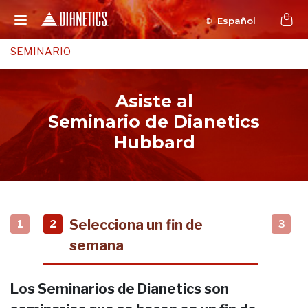
Español
SEMINARIO
Asiste al
Seminario de Dianetics
Hubbard
Selecciona un fin de
1
2
3
semana
Los Seminarios de Dianetics son