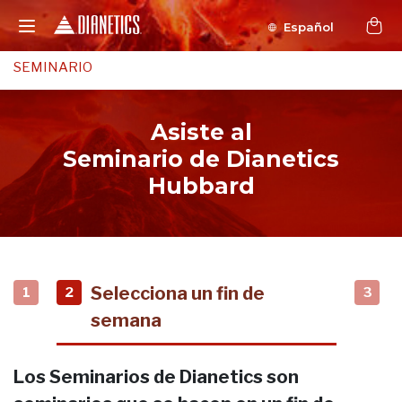
Español
SEMINARIO
Asiste al
Seminario de Dianetics
Hubbard
Selecciona un fin de
1
2
3
semana
Los Seminarios de Dianetics son