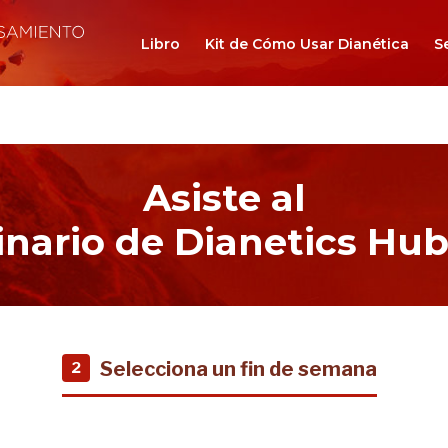
Libro
Kit de Cómo Usar Dianética
S
Asiste al
nario de Dianetics Hu
Selecciona un fin de semana
2