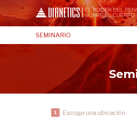
SEMINARIO
Semi
Escoge una ubicación
1