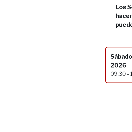
Los S
hacen
puede
Sábado
2026
09:30 - 