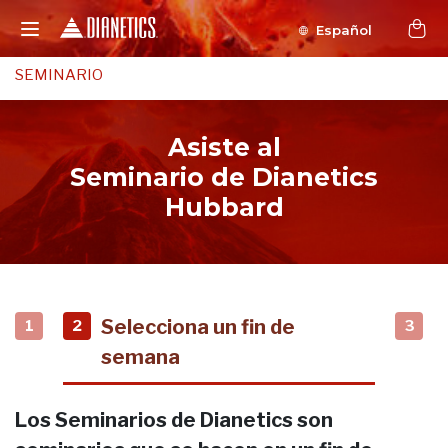
Español
SEMINARIO
Asiste al
Seminario de Dianetics
Hubbard
Selecciona un fin de
1
2
3
semana
Los Seminarios de Dianetics son