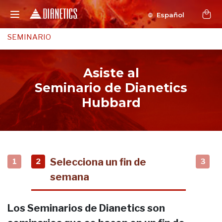
Español
SEMINARIO
Asiste al
Seminario de Dianetics
Hubbard
Selecciona un fin de
1
2
3
semana
Los Seminarios de Dianetics son