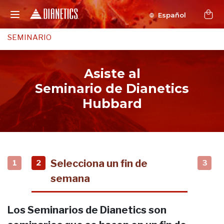
Español
SEMINARIO
Asiste al
Seminario de Dianetics
Hubbard
Selecciona un fin de
1
2
3
semana
Los Seminarios de Dianetics son