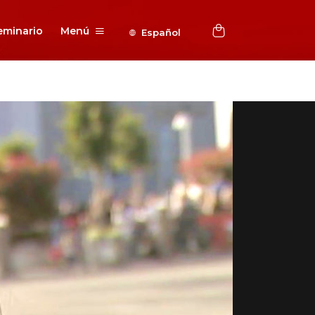
eminario
Menú
Español