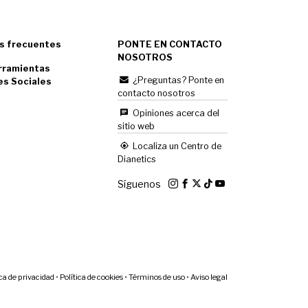
s frecuentes
PONTE EN CONTACTO
NOSOTROS
rramientas
¿Preguntas? Ponte en
es Sociales
contacto nosotros
Opiniones acerca del
sitio web
Localiza un Centro de
Dianetics
Síguenos
ica de privacidad
•
Política de cookies
•
Términos de uso
•
Aviso legal