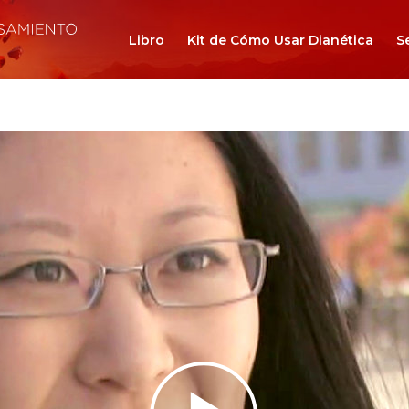
Libro
Kit de Cómo Usar Dianética
S