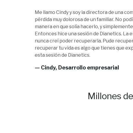
Me llamo Cindy y soy la directora de una co
pérdida muy dolorosa de un familiar. No podía 
manera en que solía hacerlo, y simplemente
Entonces hice una sesión de Dianetics. La e
nunca creí poder recuperarla. Pude recupera
recuperar tu vida es algo que tienes que ex
esta sesión de Dianetics.
— Cindy, Desarrollo empresarial
Millones d