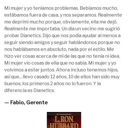
Mi mujer y yo teníamos problemas. Bebíamos mucho,
estábamos fuera de casa, y nos separamos. Realmente
me deprimí mucho porque, obviamente, ella me dejó.
Realmente me importaba. Un día un vecino me sugirió
probar Dianetics. Dijo que nos podía ayudar al menos a
seguir siendo amigos y seguir hablándonos porque no
nos hablábamos en absoluto, nada por el estilo. Me
hizo ver cosas acerca de mí de las que no tenía ni idea.
Mi mujer vio cosas de ella que no sabía. Mi mujer y yo
volvimos a estar juntos. Ahora incluso tenemos hijos,
así que... llevo casado 12 años, 10 de ellos han sido muy
buenos, los primeros 2 años no lo fueron. Y la
diferencia es Dianetics.
— Fabio, Gerente