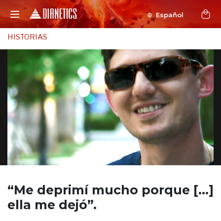
Español
HISTORIAS
“Me deprimí mucho
porque [...]
ella me dejó”.