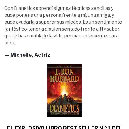
Con Dianetics aprendí algunas técnicas sencillas y
pude poner a una persona frente a mí, una amiga, y
pude ayudarla a superar sus miedos. Es un sentimiento
fantástico tener a alguien sentado frente a ti y saber
que le has cambiado la vida, permanentemente, para
bien.
— Michelle, Actriz
EL EXPLOSIVO LIBRO BEST SELLER N.º 1 DEL