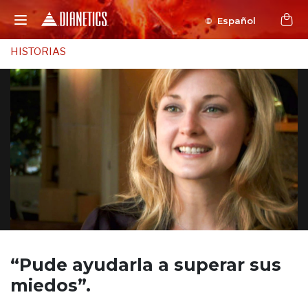
Español
HISTORIAS
“Pude ayudarla a
superar sus
miedos”.