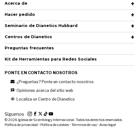
Acerca de
Hacer pedido
Seminario de Dianetics Hubbard
Centros de Dianetics
Preguntas frecuentes
Kit de Herramientas para Redes Sociales
PONTE EN CONTACTO NOSOTROS
¿Preguntas? Ponte en contacto nosotros
Opiniones acerca del sitio web
Localiza un Centro de Dianetics
Síguenos
© 2026
Iglesia de Scientology Internacional. Todos los derechos reservados.
Política de privacidad
•
Política de cookies
•
Términos de uso
•
Aviso legal